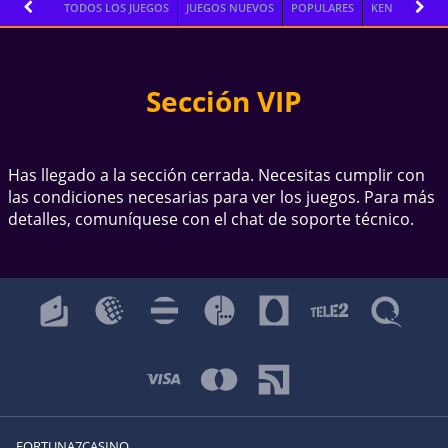
TODOS LOS JUEGOS
JUEGOS NUEVOS
POPULARES
KENO
INB
Sección VIP
Has llegado a la sección cerrada. Necesitas cumplir con
las condiciones necesarias para ver los juegos. Para más
detalles, comuníquese con el chat de soporte técnico.
FORTUNA7CASINO